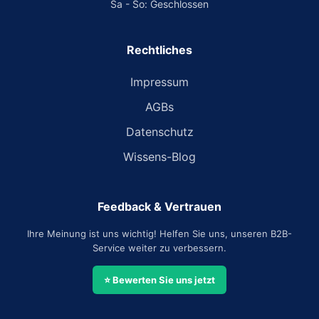
Sa - So: Geschlossen
Rechtliches
Impressum
AGBs
Datenschutz
Wissens-Blog
Feedback & Vertrauen
Ihre Meinung ist uns wichtig! Helfen Sie uns, unseren B2B-
Service weiter zu verbessern.
⭐ Bewerten Sie uns jetzt