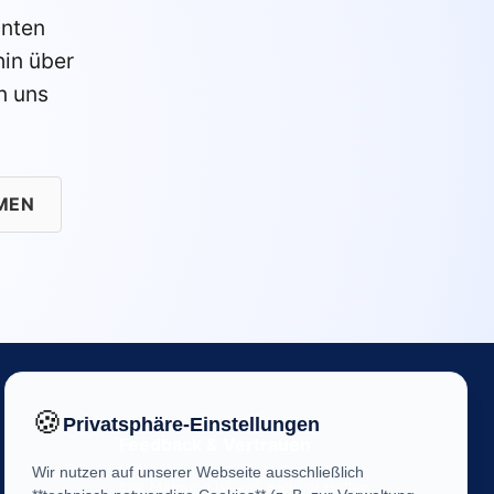
anten
in über
n uns
MEN
🍪
Privatsphäre-Einstellungen
Feedback & Vertrauen
Wir nutzen auf unserer Webseite ausschließlich
Ihre Meinung ist uns wichtig! Helfen