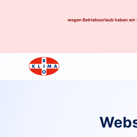
wegen Betriebsurlaub haben wir 
Webs