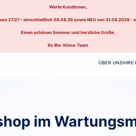
Werte KundInnen,
von 27.07 – einschließlich 08.08.26 sowie NEU von 31.08.2026 - 
Einen schönen Sommer und herzliche Grüße,
Ihr Bio-Klima-Team
ÜBER UNS
IHRE
hop im Wartungs