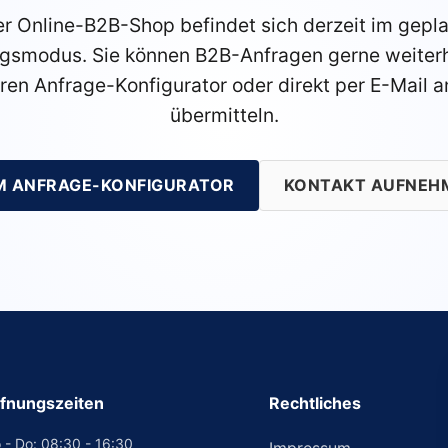
r Online-B2B-Shop befindet sich derzeit im gepl
gsmodus. Sie können B2B-Anfragen gerne weiterh
ren Anfrage-Konfigurator oder direkt per E-Mail a
übermitteln.
M ANFRAGE-KONFIGURATOR
KONTAKT AUFNEH
fnungszeiten
Rechtliches
 - Do: 08:30 - 16:30