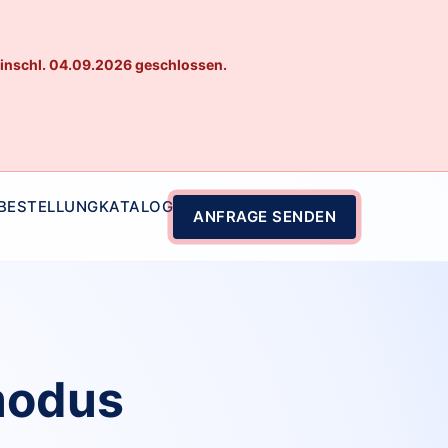
einschl. 04.09.2026 geschlossen.
 BESTELLUNG
KATALOG
ANFRAGE SENDEN
modus