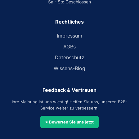
Sa - So: Geschlossen
Rechtliches
Impressum
AGBs
Datenschutz
Wissens-Blog
Feedback & Vertrauen
Ihre Meinung ist uns wichtig! Helfen Sie uns, unseren B2B-
Service weiter zu verbessern.
⭐ Bewerten Sie uns jetzt