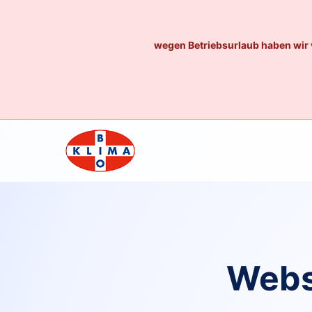
wegen Betriebsurlaub haben wir 
Webs