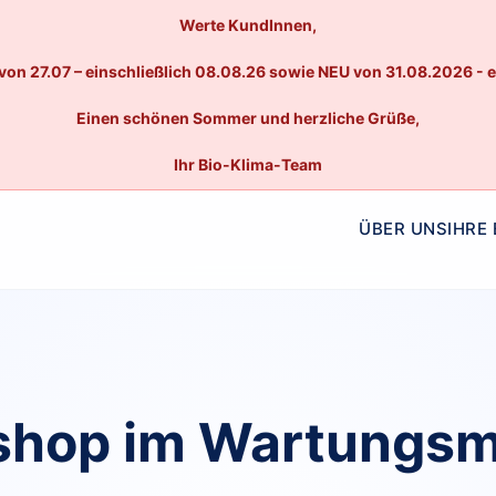
Werte KundInnen,
von 27.07 – einschließlich 08.08.26 sowie NEU von 31.08.2026 - 
Einen schönen Sommer und herzliche Grüße,
Ihr Bio-Klima-Team
ÜBER UNS
IHRE
hop im Wartungs