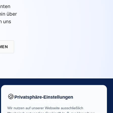
anten
in über
n uns
MEN
🍪
Privatsphäre-Einstellungen
Feedback & Vertrauen
Wir nutzen auf unserer Webseite ausschließlich
Ihre Meinung ist uns wichtig! Helfen