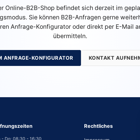
r Online-B2B-Shop befindet sich derzeit im gepl
gsmodus. Sie können B2B-Anfragen gerne weiterh
ren Anfrage-Konfigurator oder direkt per E-Mail a
übermitteln.
M ANFRAGE-KONFIGURATOR
KONTAKT AUFNEH
fnungszeiten
Rechtliches
 - Do: 08:30 - 16:30