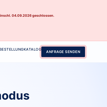
einschl. 04.09.2026 geschlossen.
 BESTELLUNG
KATALOG
ANFRAGE SENDEN
modus