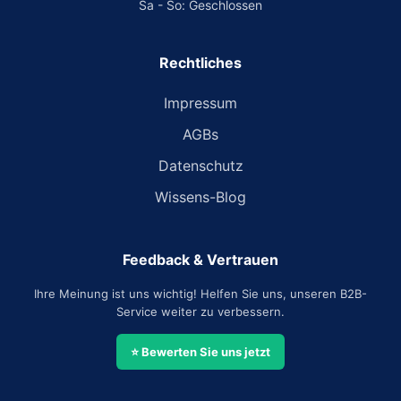
Sa - So: Geschlossen
Rechtliches
Impressum
AGBs
Datenschutz
Wissens-Blog
Feedback & Vertrauen
Ihre Meinung ist uns wichtig! Helfen Sie uns, unseren B2B-
Service weiter zu verbessern.
⭐ Bewerten Sie uns jetzt