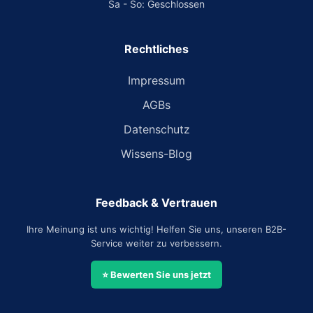
Sa - So: Geschlossen
Rechtliches
Impressum
AGBs
Datenschutz
Wissens-Blog
Feedback & Vertrauen
Ihre Meinung ist uns wichtig! Helfen Sie uns, unseren B2B-
Service weiter zu verbessern.
⭐ Bewerten Sie uns jetzt