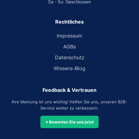
Sa - So: Geschlossen
Rechtliches
Impressum
AGBs
Datenschutz
Wissens-Blog
Feedback & Vertrauen
Ihre Meinung ist uns wichtig! Helfen Sie uns, unseren B2B-
Service weiter zu verbessern.
⭐ Bewerten Sie uns jetzt