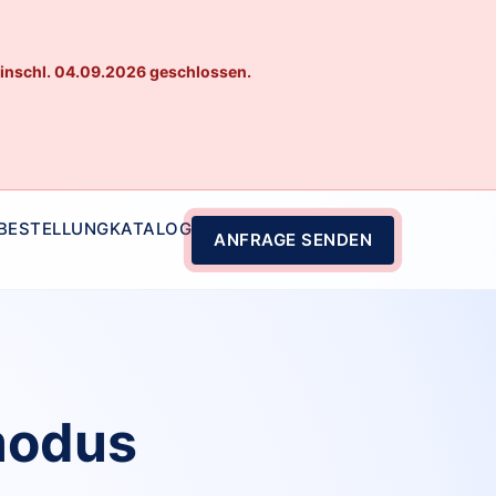
einschl. 04.09.2026 geschlossen.
 BESTELLUNG
KATALOG
ANFRAGE SENDEN
modus