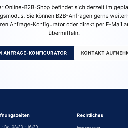
r Online-B2B-Shop befindet sich derzeit im gepl
gsmodus. Sie können B2B-Anfragen gerne weiterh
ren Anfrage-Konfigurator oder direkt per E-Mail a
übermitteln.
M ANFRAGE-KONFIGURATOR
KONTAKT AUFNEH
fnungszeiten
Rechtliches
 - Do: 08:30 - 16:30