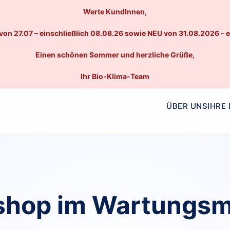
Werte KundInnen,
von 27.07 – einschließlich 08.08.26 sowie NEU von 31.08.2026 - 
Einen schönen Sommer und herzliche Grüße,
Ihr Bio-Klima-Team
ÜBER UNS
IHRE
hop im Wartungs