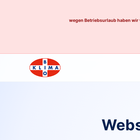
wegen Betriebsurlaub haben wir 
Webs