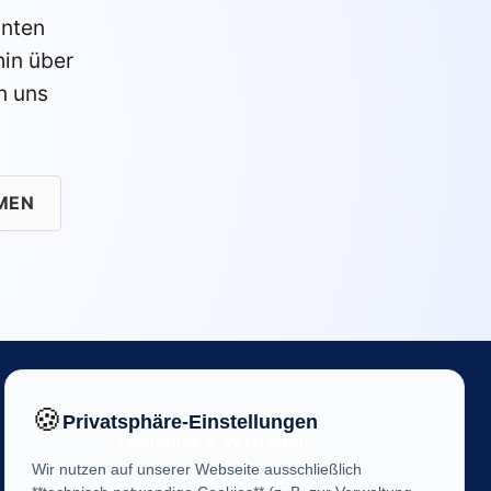
anten
in über
n uns
MEN
🍪
Privatsphäre-Einstellungen
Feedback & Vertrauen
Wir nutzen auf unserer Webseite ausschließlich
Ihre Meinung ist uns wichtig! Helfen