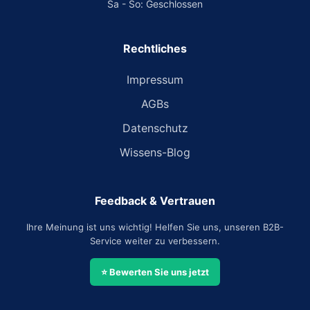
Sa - So: Geschlossen
Rechtliches
Impressum
AGBs
Datenschutz
Wissens-Blog
Feedback & Vertrauen
Ihre Meinung ist uns wichtig! Helfen Sie uns, unseren B2B-
Service weiter zu verbessern.
⭐ Bewerten Sie uns jetzt