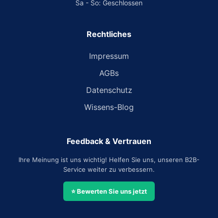
Sa - So: Geschlossen
Rechtliches
Impressum
AGBs
Datenschutz
Wissens-Blog
Feedback & Vertrauen
Ihre Meinung ist uns wichtig! Helfen Sie uns, unseren B2B-
Service weiter zu verbessern.
⭐ Bewerten Sie uns jetzt