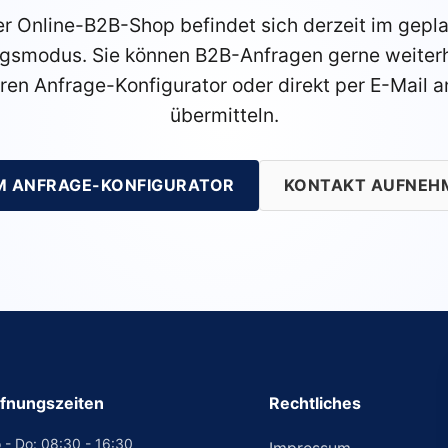
r Online-B2B-Shop befindet sich derzeit im gepl
gsmodus. Sie können B2B-Anfragen gerne weiterh
ren Anfrage-Konfigurator oder direkt per E-Mail a
übermitteln.
M ANFRAGE-KONFIGURATOR
KONTAKT AUFNEH
fnungszeiten
Rechtliches
 - Do: 08:30 - 16:30