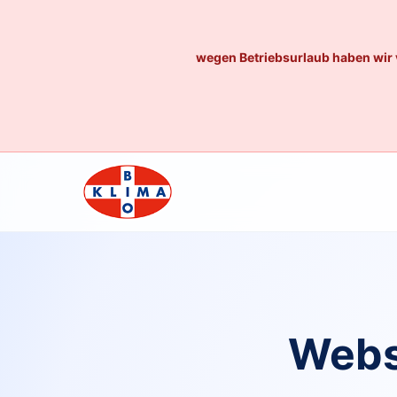
wegen Betriebsurlaub haben wir 
Webs