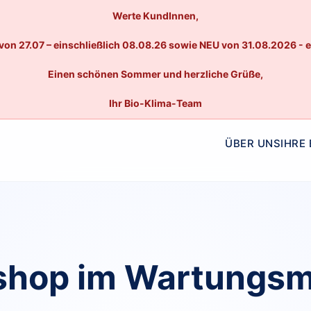
Werte KundInnen,
von 27.07 – einschließlich 08.08.26 sowie NEU von 31.08.2026 - 
Einen schönen Sommer und herzliche Grüße,
Ihr Bio-Klima-Team
ÜBER UNS
IHRE
hop im Wartungs