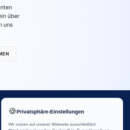
anten
in über
n uns
MEN
🍪
Privatsphäre-Einstellungen
Feedback & Vertrauen
Wir nutzen auf unserer Webseite ausschließlich
Ihre Meinung ist uns wichtig! Helfen