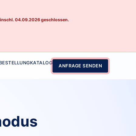
einschl. 04.09.2026 geschlossen.
 BESTELLUNG
KATALOG
ANFRAGE SENDEN
modus