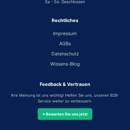
Sa - So: Geschlossen
Rechtliches
Impressum
AGBs
Datenschutz
Wissens-Blog
Feedback & Vertrauen
Ihre Meinung ist uns wichtig! Helfen Sie uns, unseren B2B-
Service weiter zu verbessern.
⭐ Bewerten Sie uns jetzt