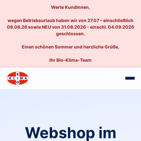
Werte KundInnen,
wegen Betriebsurlaub haben wir von 27.07 – einschließlich
08.08.26 sowie NEU von 31.08.2026 - einschl. 04.09.2026
geschlossen.
Einen schönen Sommer und herzliche Grüße,
Ihr Bio-Klima-Team
Webshop im