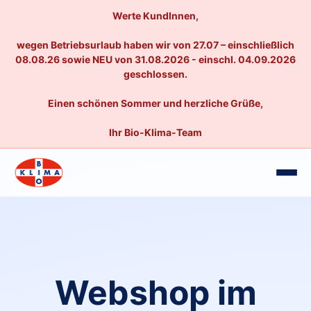
Werte KundInnen,
wegen Betriebsurlaub haben wir von 27.07 – einschließlich
08.08.26 sowie NEU von 31.08.2026 - einschl. 04.09.2026
geschlossen.
Einen schönen Sommer und herzliche Grüße,
Ihr Bio-Klima-Team
Webshop im