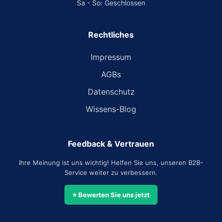
Sa - So: Geschlossen
Rechtliches
Impressum
AGBs
Datenschutz
Wissens-Blog
Feedback & Vertrauen
Ihre Meinung ist uns wichtig! Helfen Sie uns, unseren B2B-
Service weiter zu verbessern.
⭐ Bewerten Sie uns jetzt