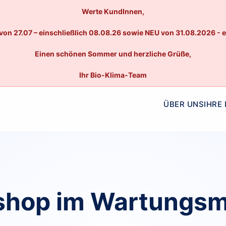
Werte KundInnen,
von 27.07 – einschließlich 08.08.26 sowie NEU von 31.08.2026 - 
Einen schönen Sommer und herzliche Grüße,
Ihr Bio-Klima-Team
ÜBER UNS
IHRE
hop im Wartungs