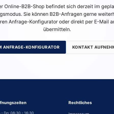
r Online-B2B-Shop befindet sich derzeit im gepl
gsmodus. Sie können B2B-Anfragen gerne weiterh
ren Anfrage-Konfigurator oder direkt per E-Mail a
übermitteln.
M ANFRAGE-KONFIGURATOR
KONTAKT AUFNEH
fnungszeiten
Rechtliches
 - Do: 08:30 - 16:30