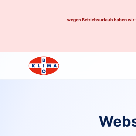
wegen Betriebsurlaub haben wir 
Webs