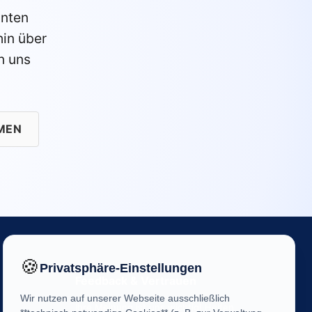
anten
in über
n uns
MEN
🍪
Privatsphäre-Einstellungen
Feedback & Vertrauen
Wir nutzen auf unserer Webseite ausschließlich
Ihre Meinung ist uns wichtig! Helfen