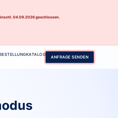
einschl. 04.09.2026 geschlossen.
 BESTELLUNG
KATALOG
ANFRAGE SENDEN
modus