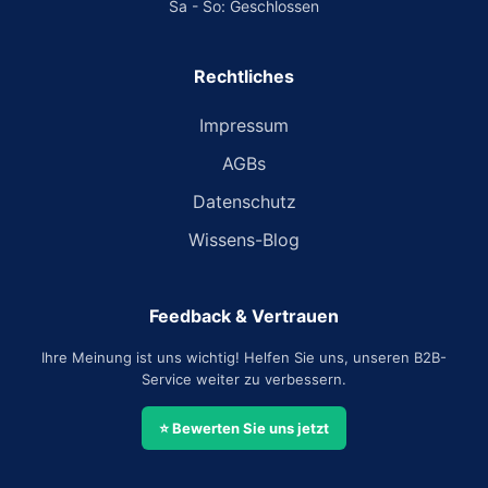
Sa - So: Geschlossen
Rechtliches
Impressum
AGBs
Datenschutz
Wissens-Blog
Feedback & Vertrauen
Ihre Meinung ist uns wichtig! Helfen Sie uns, unseren B2B-
Service weiter zu verbessern.
⭐ Bewerten Sie uns jetzt