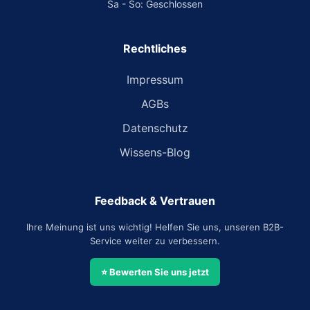
Sa - So: Geschlossen
Rechtliches
Impressum
AGBs
Datenschutz
Wissens-Blog
Feedback & Vertrauen
Ihre Meinung ist uns wichtig! Helfen Sie uns, unseren B2B-
Service weiter zu verbessern.
⭐ Bewerten Sie uns jetzt