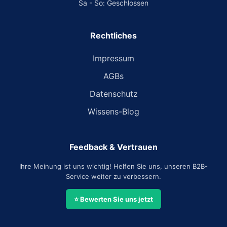
Sa - So: Geschlossen
Rechtliches
Impressum
AGBs
Datenschutz
Wissens-Blog
Feedback & Vertrauen
Ihre Meinung ist uns wichtig! Helfen Sie uns, unseren B2B-
Service weiter zu verbessern.
⭐ Bewerten Sie uns jetzt