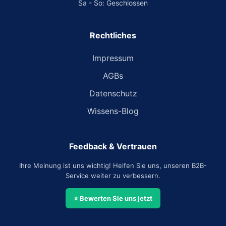
Sa - So: Geschlossen
Rechtliches
Impressum
AGBs
Datenschutz
Wissens-Blog
Feedback & Vertrauen
Ihre Meinung ist uns wichtig! Helfen Sie uns, unseren B2B-
Service weiter zu verbessern.
⭐ Bewerten Sie uns jetzt