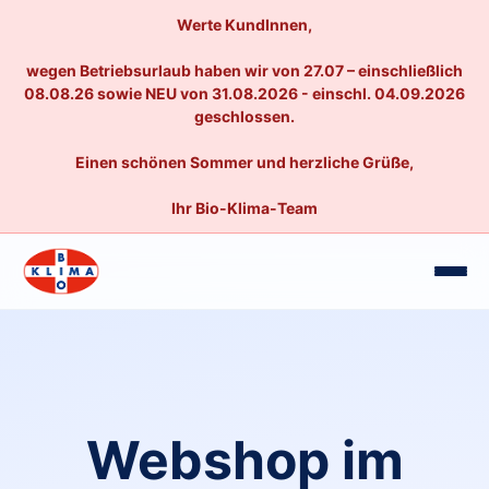
Werte KundInnen,
wegen Betriebsurlaub haben wir von 27.07 – einschließlich
08.08.26 sowie NEU von 31.08.2026 - einschl. 04.09.2026
geschlossen.
Einen schönen Sommer und herzliche Grüße,
Ihr Bio-Klima-Team
Webshop im