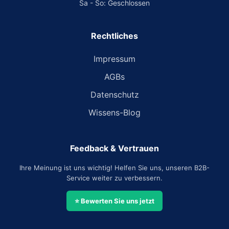
Sa - So: Geschlossen
Rechtliches
Impressum
AGBs
Datenschutz
Wissens-Blog
Feedback & Vertrauen
Ihre Meinung ist uns wichtig! Helfen Sie uns, unseren B2B-
Service weiter zu verbessern.
⭐ Bewerten Sie uns jetzt