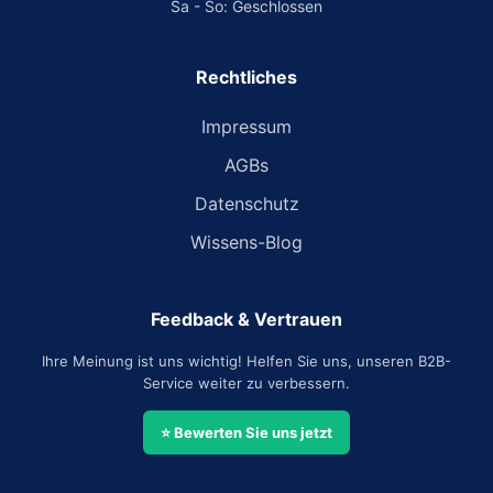
Sa - So: Geschlossen
Rechtliches
Impressum
AGBs
Datenschutz
Wissens-Blog
Feedback & Vertrauen
Ihre Meinung ist uns wichtig! Helfen Sie uns, unseren B2B-
Service weiter zu verbessern.
⭐ Bewerten Sie uns jetzt