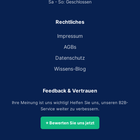
Sa - So: Geschlossen
Rechtliches
Impressum
AGBs
Datenschutz
Wissens-Blog
Feedback & Vertrauen
Ihre Meinung ist uns wichtig! Helfen Sie uns, unseren B2B-
Service weiter zu verbessern.
⭐ Bewerten Sie uns jetzt