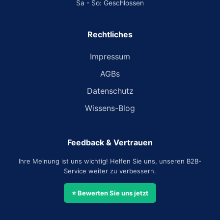
Sa - So: Geschlossen
Rechtliches
Impressum
AGBs
Datenschutz
Wissens-Blog
Feedback & Vertrauen
Ihre Meinung ist uns wichtig! Helfen Sie uns, unseren B2B-
Service weiter zu verbessern.
⭐ Bewerten Sie uns jetzt