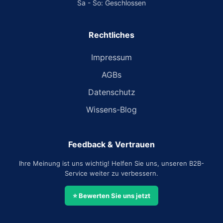
Sa - So: Geschlossen
Rechtliches
Impressum
AGBs
Datenschutz
Wissens-Blog
Feedback & Vertrauen
Ihre Meinung ist uns wichtig! Helfen Sie uns, unseren B2B-
Service weiter zu verbessern.
⭐ Bewerten Sie uns jetzt