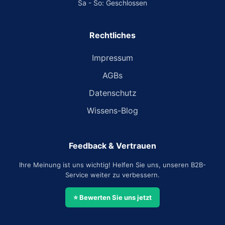
Sa - So: Geschlossen
Rechtliches
Impressum
AGBs
Datenschutz
Wissens-Blog
Feedback & Vertrauen
Ihre Meinung ist uns wichtig! Helfen Sie uns, unseren B2B-
Service weiter zu verbessern.
⭐ Bewerten Sie uns jetzt