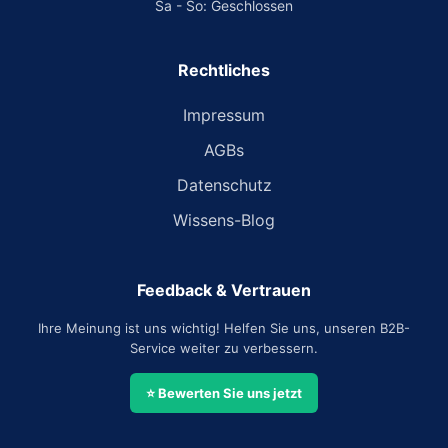
Sa - So: Geschlossen
Rechtliches
Impressum
AGBs
Datenschutz
Wissens-Blog
Feedback & Vertrauen
Ihre Meinung ist uns wichtig! Helfen Sie uns, unseren B2B-
Service weiter zu verbessern.
⭐ Bewerten Sie uns jetzt