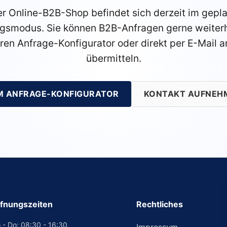
r Online-B2B-Shop befindet sich derzeit im gepl
gsmodus. Sie können B2B-Anfragen gerne weiterh
ren Anfrage-Konfigurator oder direkt per E-Mail a
übermitteln.
M ANFRAGE-KONFIGURATOR
KONTAKT AUFNEH
fnungszeiten
Rechtliches
 - Do: 08:30 - 16:30