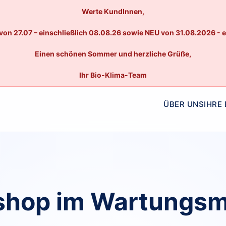
Werte KundInnen,
von 27.07 – einschließlich 08.08.26 sowie NEU von 31.08.2026 - 
Einen schönen Sommer und herzliche Grüße,
Ihr Bio-Klima-Team
ÜBER UNS
IHRE
hop im Wartungs