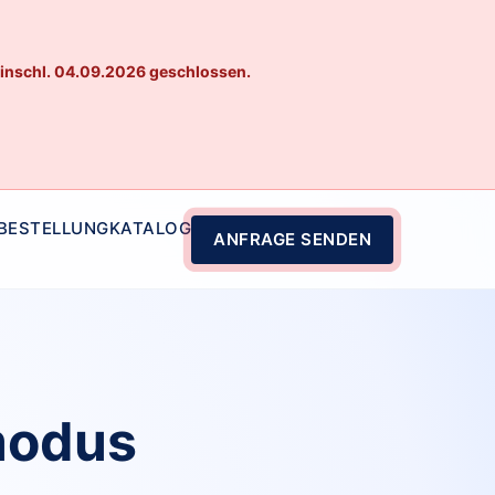
einschl. 04.09.2026 geschlossen.
 BESTELLUNG
KATALOG
ANFRAGE SENDEN
modus