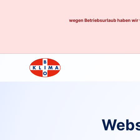
wegen Betriebsurlaub haben wir 
Webs