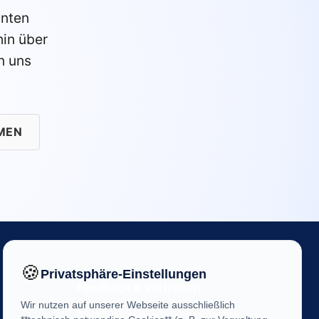
anten
in über
n uns
MEN
🍪
Privatsphäre-Einstellungen
Feedback & Vertrauen
Wir nutzen auf unserer Webseite ausschließlich
Ihre Meinung ist uns wichtig! Helfen