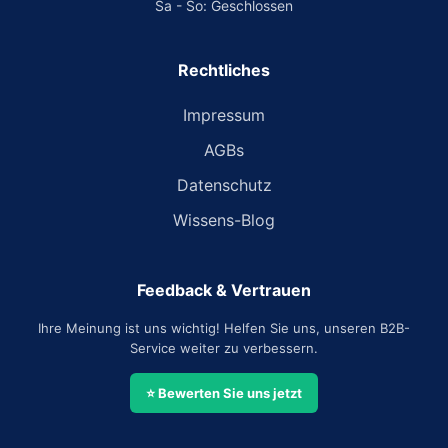
Sa - So: Geschlossen
Rechtliches
Impressum
AGBs
Datenschutz
Wissens-Blog
Feedback & Vertrauen
Ihre Meinung ist uns wichtig! Helfen Sie uns, unseren B2B-
Service weiter zu verbessern.
⭐ Bewerten Sie uns jetzt