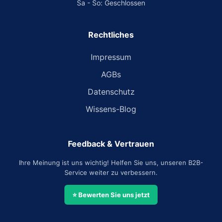
Sa - So: Geschlossen
Rechtliches
Impressum
AGBs
Datenschutz
Wissens-Blog
Feedback & Vertrauen
Ihre Meinung ist uns wichtig! Helfen Sie uns, unseren B2B-
Service weiter zu verbessern.
⭐ Bewerten Sie uns jetzt