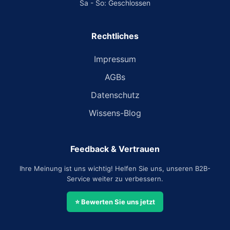
Sa - So: Geschlossen
Rechtliches
Impressum
AGBs
Datenschutz
Wissens-Blog
Feedback & Vertrauen
Ihre Meinung ist uns wichtig! Helfen Sie uns, unseren B2B-
Service weiter zu verbessern.
⭐ Bewerten Sie uns jetzt