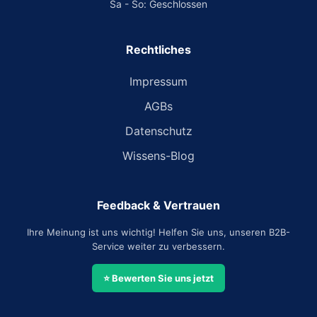
Sa - So: Geschlossen
Rechtliches
Impressum
AGBs
Datenschutz
Wissens-Blog
Feedback & Vertrauen
Ihre Meinung ist uns wichtig! Helfen Sie uns, unseren B2B-
Service weiter zu verbessern.
⭐ Bewerten Sie uns jetzt