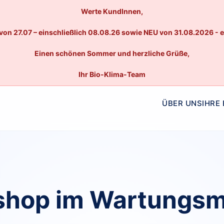
Werte KundInnen,
von 27.07 – einschließlich 08.08.26 sowie NEU von 31.08.2026 - 
Einen schönen Sommer und herzliche Grüße,
Ihr Bio-Klima-Team
ÜBER UNS
IHRE
hop im Wartungs