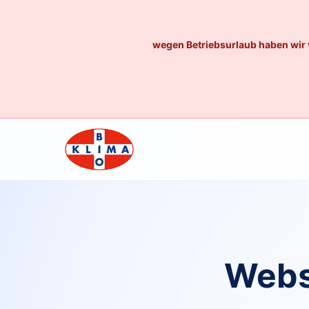
wegen Betriebsurlaub haben wir 
Webs