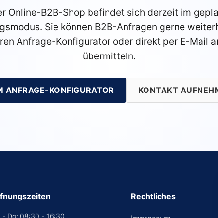
r Online-B2B-Shop befindet sich derzeit im gepl
gsmodus. Sie können B2B-Anfragen gerne weiterh
ren Anfrage-Konfigurator oder direkt per E-Mail a
übermitteln.
M ANFRAGE-KONFIGURATOR
KONTAKT AUFNEH
fnungszeiten
Rechtliches
 - Do: 08:30 - 16:30