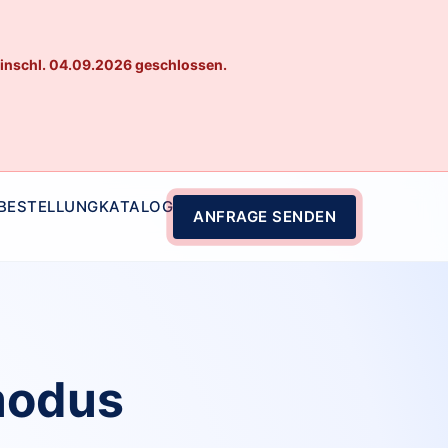
einschl. 04.09.2026 geschlossen.
 BESTELLUNG
KATALOG
ANFRAGE SENDEN
modus