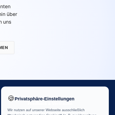
anten
in über
n uns
MEN
🍪
Privatsphäre-Einstellungen
Feedback & Vertrauen
Wir nutzen auf unserer Webseite ausschließlich
Ihre Meinung ist uns wichtig! Helfen