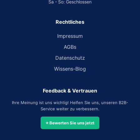
Sa - So: Geschlossen
Rechtliches
Impressum
AGBs
Datenschutz
Wissens-Blog
Feedback & Vertrauen
Ihre Meinung ist uns wichtig! Helfen Sie uns, unseren B2B-
Service weiter zu verbessern.
⭐ Bewerten Sie uns jetzt