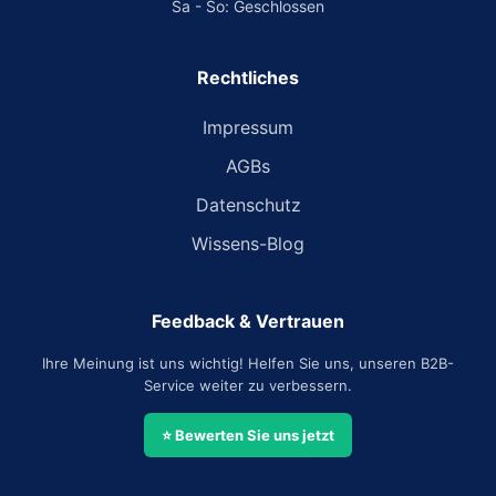
Sa - So: Geschlossen
Rechtliches
Impressum
AGBs
Datenschutz
Wissens-Blog
Feedback & Vertrauen
Ihre Meinung ist uns wichtig! Helfen Sie uns, unseren B2B-
Service weiter zu verbessern.
⭐ Bewerten Sie uns jetzt