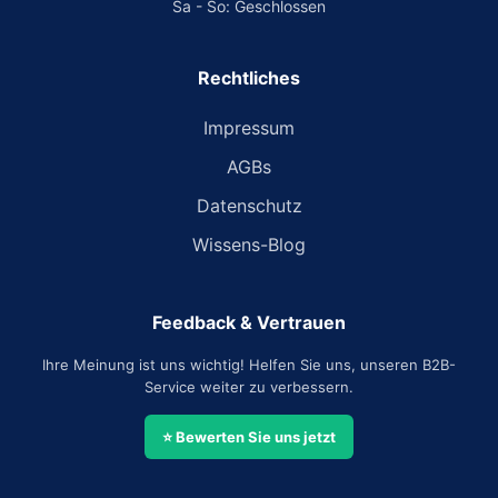
Sa - So: Geschlossen
Rechtliches
Impressum
AGBs
Datenschutz
Wissens-Blog
Feedback & Vertrauen
Ihre Meinung ist uns wichtig! Helfen Sie uns, unseren B2B-
Service weiter zu verbessern.
⭐ Bewerten Sie uns jetzt