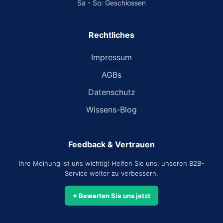
Sa - So: Geschlossen
Rechtliches
Impressum
AGBs
Datenschutz
Wissens-Blog
Feedback & Vertrauen
Ihre Meinung ist uns wichtig! Helfen Sie uns, unseren B2B-
Service weiter zu verbessern.
⭐ Bewerten Sie uns jetzt