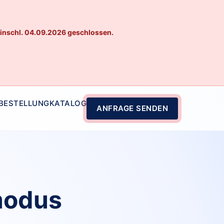
einschl. 04.09.2026 geschlossen.
 BESTELLUNG
KATALOG
ANFRAGE SENDEN
modus