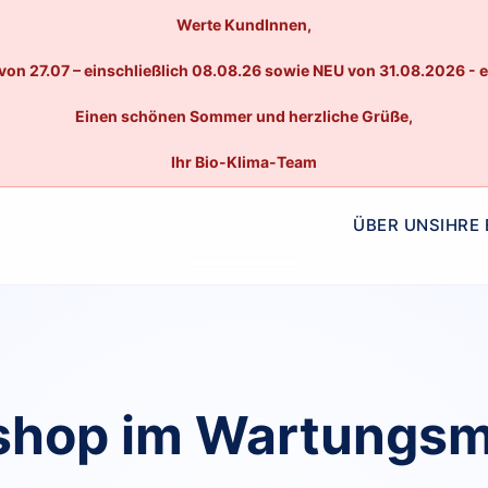
Werte KundInnen,
von 27.07 – einschließlich 08.08.26 sowie NEU von 31.08.2026 - 
Einen schönen Sommer und herzliche Grüße,
Ihr Bio-Klima-Team
ÜBER UNS
IHRE
hop im Wartungs