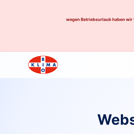
wegen Betriebsurlaub haben wir 
Webs