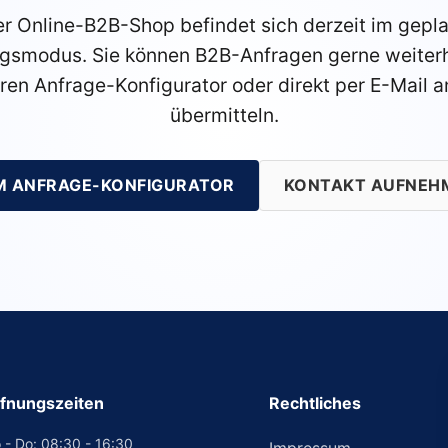
r Online-B2B-Shop befindet sich derzeit im gepl
gsmodus. Sie können B2B-Anfragen gerne weiterh
ren Anfrage-Konfigurator oder direkt per E-Mail a
übermitteln.
M ANFRAGE-KONFIGURATOR
KONTAKT AUFNEH
fnungszeiten
Rechtliches
 - Do: 08:30 - 16:30