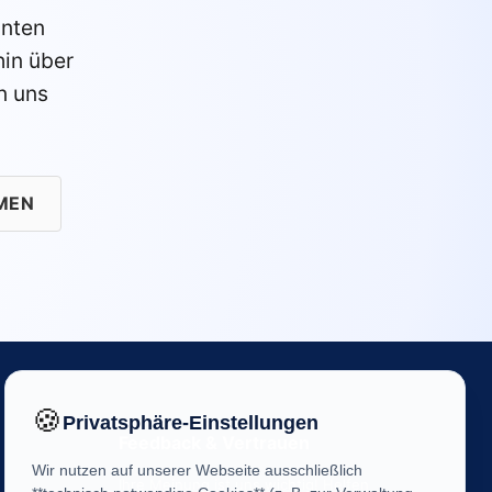
anten
in über
n uns
MEN
🍪
Privatsphäre-Einstellungen
Feedback & Vertrauen
Wir nutzen auf unserer Webseite ausschließlich
Ihre Meinung ist uns wichtig! Helfen