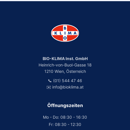
BIO-KLIMA Inst. GmbH
Heinrich-von-Buol-Gasse 18
1210 Wien, Österreich
📞 (01) 544 47 46
✉️ info@bioklima.at
Öffnungszeiten
Mo - Do: 08:30 - 16:30
Fr: 08:30 - 12:30