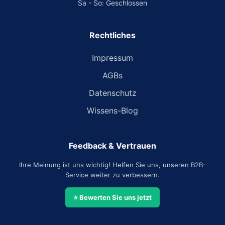
Sa - So: Geschlossen
Rechtliches
Impressum
AGBs
Datenschutz
Wissens-Blog
Feedback & Vertrauen
Ihre Meinung ist uns wichtig! Helfen Sie uns, unseren B2B-
Service weiter zu verbessern.
⭐ Bewerten Sie uns jetzt