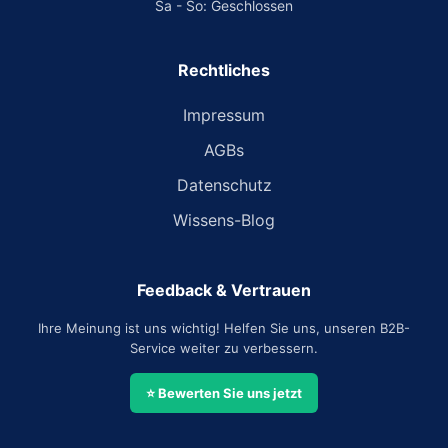
Sa - So: Geschlossen
Rechtliches
Impressum
AGBs
Datenschutz
Wissens-Blog
Feedback & Vertrauen
Ihre Meinung ist uns wichtig! Helfen Sie uns, unseren B2B-
Service weiter zu verbessern.
⭐ Bewerten Sie uns jetzt