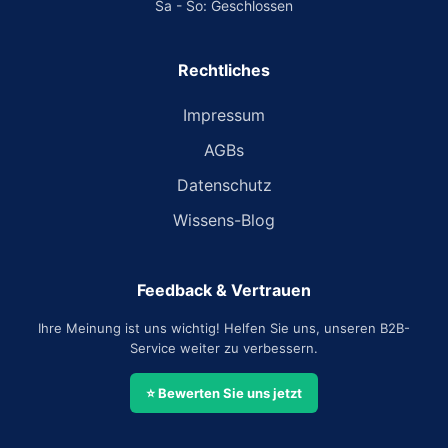
Sa - So: Geschlossen
Rechtliches
Impressum
AGBs
Datenschutz
Wissens-Blog
Feedback & Vertrauen
Ihre Meinung ist uns wichtig! Helfen Sie uns, unseren B2B-
Service weiter zu verbessern.
⭐ Bewerten Sie uns jetzt