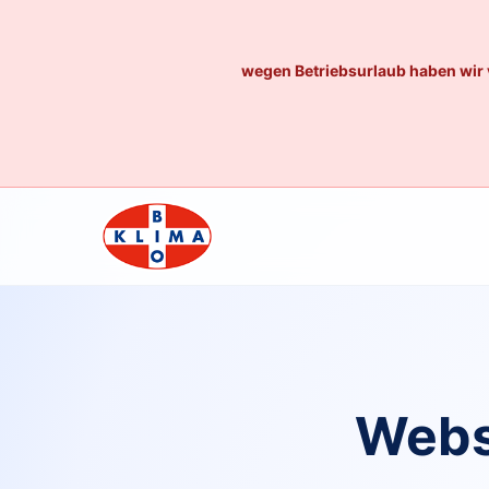
wegen Betriebsurlaub haben wir 
Webs