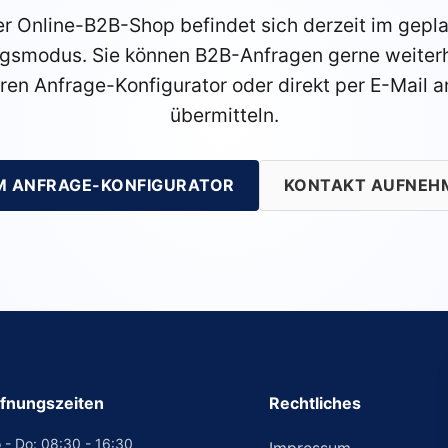
r Online-B2B-Shop befindet sich derzeit im gepl
gsmodus. Sie können B2B-Anfragen gerne weiterh
ren Anfrage-Konfigurator oder direkt per E-Mail a
übermitteln.
M ANFRAGE-KONFIGURATOR
KONTAKT AUFNEH
fnungszeiten
Rechtliches
 - Do: 08:30 - 16:30