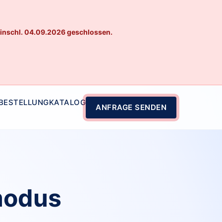
einschl. 04.09.2026 geschlossen.
 BESTELLUNG
KATALOG
ANFRAGE SENDEN
modus