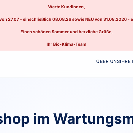
Werte KundInnen,
von 27.07 – einschließlich 08.08.26 sowie NEU von 31.08.2026 - 
Einen schönen Sommer und herzliche Grüße,
Ihr Bio-Klima-Team
ÜBER UNS
IHRE
hop im Wartungs