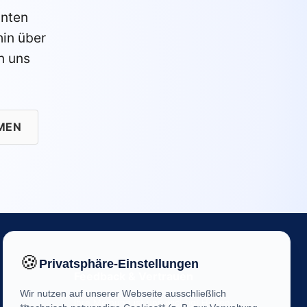
anten
in über
n uns
MEN
🍪
Privatsphäre-Einstellungen
Feedback & Vertrauen
Wir nutzen auf unserer Webseite ausschließlich
Ihre Meinung ist uns wichtig! Helfen