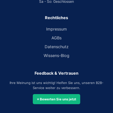
Sa - So: Geschlossen
Rechtliches
Impressum
AGBs
Datenschutz
Wissens-Blog
Feedback & Vertrauen
Ihre Meinung ist uns wichtig! Helfen Sie uns, unseren B2B-
Service weiter zu verbessern.
⭐ Bewerten Sie uns jetzt