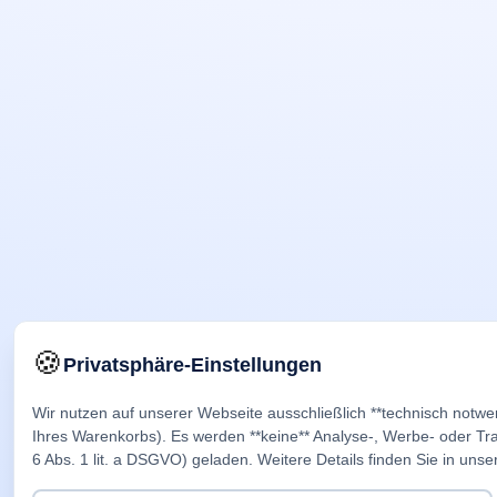
🍪
Privatsphäre-Einstellungen
Wir nutzen auf unserer Webseite ausschließlich **technisch notwe
Ihres Warenkorbs). Es werden **keine** Analyse-, Werbe- oder Trac
6 Abs. 1 lit. a DSGVO) geladen. Weitere Details finden Sie in unse