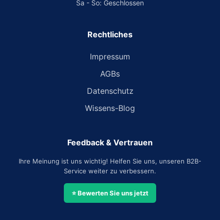
Sa - So: Geschlossen
Rechtliches
Impressum
AGBs
Datenschutz
Wissens-Blog
Feedback & Vertrauen
Ihre Meinung ist uns wichtig! Helfen Sie uns, unseren B2B-
Service weiter zu verbessern.
⭐ Bewerten Sie uns jetzt