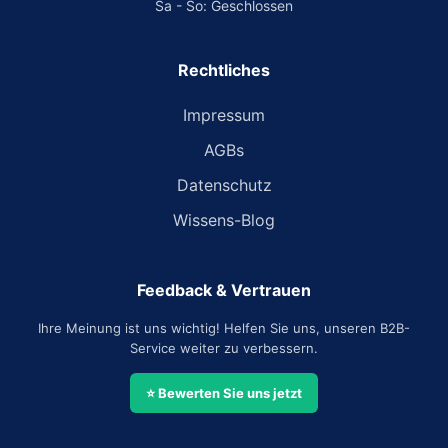
Sa - So: Geschlossen
Rechtliches
Impressum
AGBs
Datenschutz
Wissens-Blog
Feedback & Vertrauen
Ihre Meinung ist uns wichtig! Helfen Sie uns, unseren B2B-
Service weiter zu verbessern.
⭐ Bewerten Sie uns jetzt