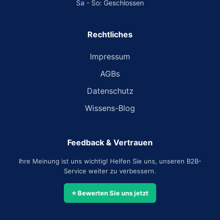
Sa - So: Geschlossen
Rechtliches
Impressum
AGBs
Datenschutz
Wissens-Blog
Feedback & Vertrauen
Ihre Meinung ist uns wichtig! Helfen Sie uns, unseren B2B-
Service weiter zu verbessern.
⭐ Bewerten Sie uns jetzt