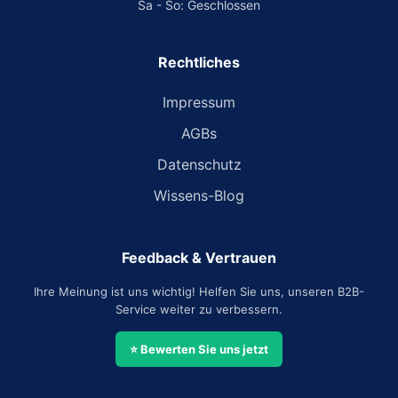
Sa - So: Geschlossen
Rechtliches
Impressum
AGBs
Datenschutz
Wissens-Blog
Feedback & Vertrauen
Ihre Meinung ist uns wichtig! Helfen Sie uns, unseren B2B-
Service weiter zu verbessern.
⭐ Bewerten Sie uns jetzt