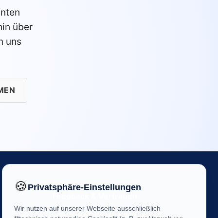
anten
in über
n uns
MEN
🍪
Privatsphäre-Einstellungen
Feedback & Vertrauen
Wir nutzen auf unserer Webseite ausschließlich
Ihre Meinung ist uns wichtig! Helfen