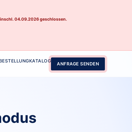
einschl. 04.09.2026 geschlossen.
 BESTELLUNG
KATALOG
ANFRAGE SENDEN
modus