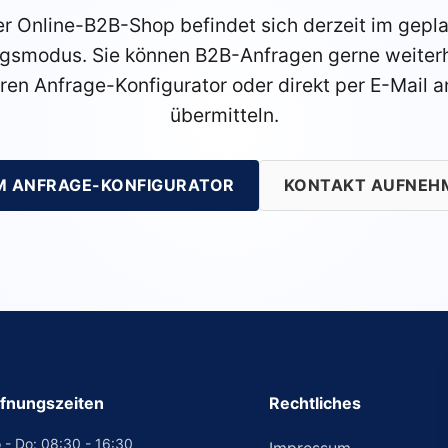
r Online-B2B-Shop befindet sich derzeit im gepl
gsmodus. Sie können B2B-Anfragen gerne weiterh
ren Anfrage-Konfigurator oder direkt per E-Mail a
übermitteln.
M ANFRAGE-KONFIGURATOR
KONTAKT AUFNEH
fnungszeiten
Rechtliches
 - Do: 08:30 - 16:30