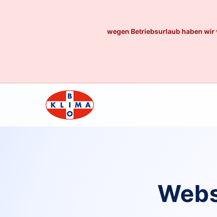
wegen Betriebsurlaub haben wir 
Webs