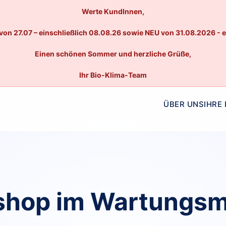
Werte KundInnen,
von 27.07 – einschließlich 08.08.26 sowie NEU von 31.08.2026 - 
Einen schönen Sommer und herzliche Grüße,
Ihr Bio-Klima-Team
ÜBER UNS
IHRE
hop im Wartungs