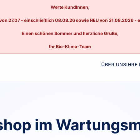
Werte KundInnen,
von 27.07 – einschließlich 08.08.26 sowie NEU von 31.08.2026 - 
Einen schönen Sommer und herzliche Grüße,
Ihr Bio-Klima-Team
ÜBER UNS
IHRE
hop im Wartungs