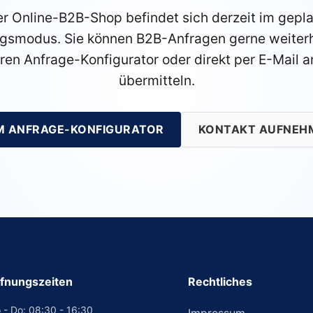
r Online-B2B-Shop befindet sich derzeit im gepl
gsmodus. Sie können B2B-Anfragen gerne weiterh
ren Anfrage-Konfigurator oder direkt per E-Mail a
übermitteln.
M ANFRAGE-KONFIGURATOR
KONTAKT AUFNEH
fnungszeiten
Rechtliches
 - Do: 08:30 - 16:30