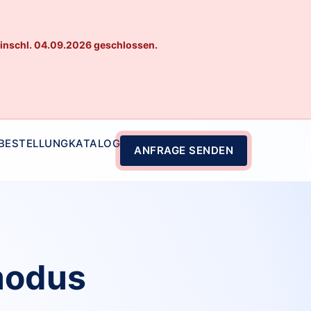
einschl. 04.09.2026 geschlossen.
 BESTELLUNG
KATALOG
ANFRAGE SENDEN
modus