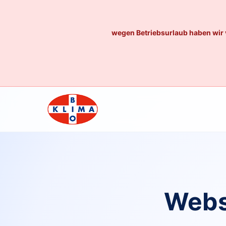
wegen Betriebsurlaub haben wir 
Webs