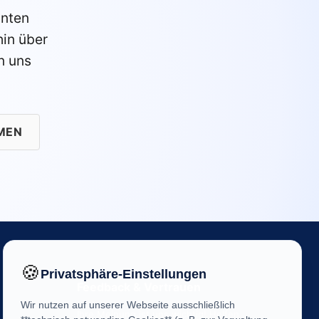
anten
in über
n uns
MEN
🍪
Privatsphäre-Einstellungen
Feedback & Vertrauen
Wir nutzen auf unserer Webseite ausschließlich
Ihre Meinung ist uns wichtig! Helfen