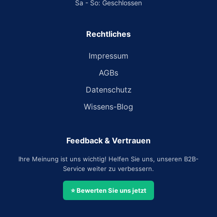
Sa - So: Geschlossen
Rechtliches
Impressum
AGBs
Datenschutz
Wissens-Blog
Feedback & Vertrauen
Ihre Meinung ist uns wichtig! Helfen Sie uns, unseren B2B-
Service weiter zu verbessern.
⭐ Bewerten Sie uns jetzt