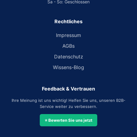
Sa - So: Geschlossen
Rechtliches
Impressum
AGBs
Datenschutz
Wissens-Blog
Feedback & Vertrauen
Ihre Meinung ist uns wichtig! Helfen Sie uns, unseren B2B-
Service weiter zu verbessern.
⭐ Bewerten Sie uns jetzt