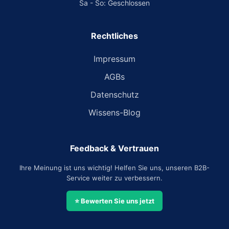
Sa - So: Geschlossen
Rechtliches
Impressum
AGBs
Datenschutz
Wissens-Blog
Feedback & Vertrauen
Ihre Meinung ist uns wichtig! Helfen Sie uns, unseren B2B-
Service weiter zu verbessern.
⭐ Bewerten Sie uns jetzt